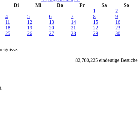
Di
Mi
Do
Fr
Sa
So
1
2
4
5
6
7
8
9
11
12
13
14
15
16
18
19
20
21
22
23
25
26
27
28
29
30
eignisse.
82,780,225 eindeutige Besuche
.