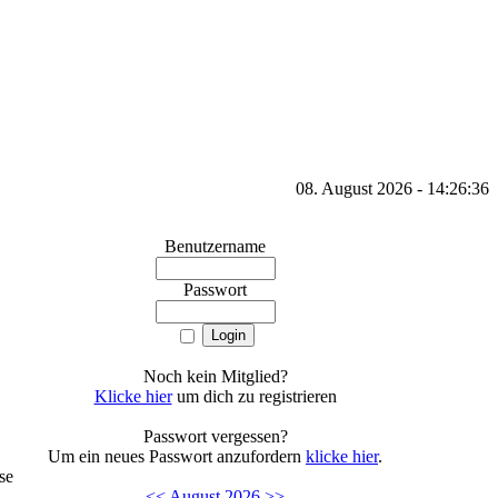
08. August 2026 - 14:26:36
Benutzername
Passwort
Noch kein Mitglied?
Klicke hier
um dich zu registrieren
Passwort vergessen?
Um ein neues Passwort anzufordern
klicke hier
.
se
<<
August 2026
>>