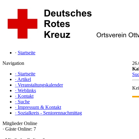
·
Startseite
Navigation
26.
Ka
·
Startseite
Su
·
Artikel
·
Veranstaltungskalender
Kei
·
Weblinks
·
Kontakt
·
Suche
·
Impressum & Kontakt
·
Sozialkreis - Seniorennachmittag
Mitglieder Online
·
Gäste Online: 7