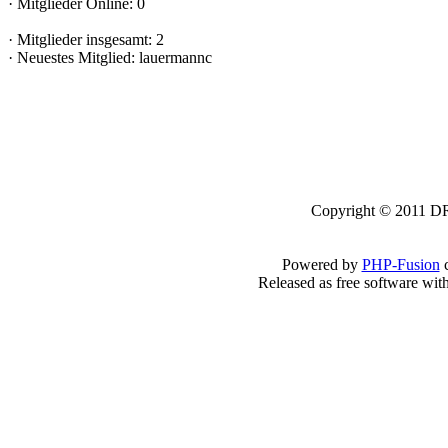
·
Mitglieder Online: 0
·
Mitglieder insgesamt: 2
·
Neuestes Mitglied:
lauermannc
Copyright © 2011 DRK
Powered by
PHP-Fusion
c
Released as free software wit