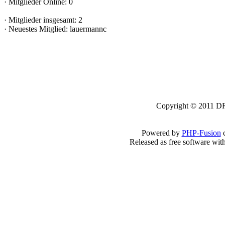
·
Mitglieder Online: 0
·
Mitglieder insgesamt: 2
·
Neuestes Mitglied:
lauermannc
Copyright © 2011 DRK
Powered by
PHP-Fusion
c
Released as free software wit