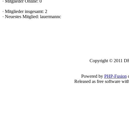
·
Mitglieder Online: 0
·
Mitglieder insgesamt: 2
·
Neuestes Mitglied:
lauermannc
Copyright © 2011 DRK
Powered by
PHP-Fusion
c
Released as free software wit