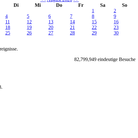
Di
Mi
Do
Fr
Sa
So
1
2
4
5
6
7
8
9
11
12
13
14
15
16
18
19
20
21
22
23
25
26
27
28
29
30
eignisse.
82,799,949 eindeutige Besuche
.