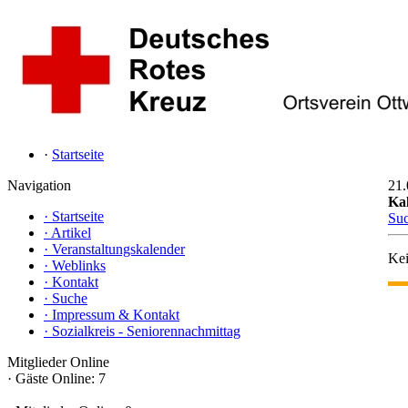
·
Startseite
Navigation
21.
Ka
·
Startseite
Su
·
Artikel
·
Veranstaltungskalender
Kei
·
Weblinks
·
Kontakt
·
Suche
·
Impressum & Kontakt
·
Sozialkreis - Seniorennachmittag
Mitglieder Online
·
Gäste Online: 7