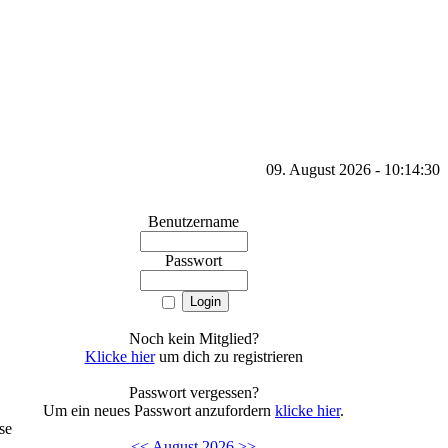
09. August 2026 - 10:14:30
Benutzername
Passwort
Noch kein Mitglied?
Klicke hier
um dich zu registrieren
Passwort vergessen?
Um ein neues Passwort anzufordern
klicke hier
.
se
<<
August 2026
>>