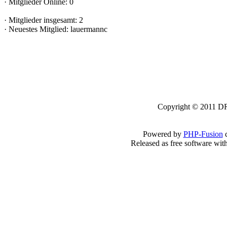
·
Mitglieder Online: 0
·
Mitglieder insgesamt: 2
·
Neuestes Mitglied:
lauermannc
Copyright © 2011 DRK
Powered by
PHP-Fusion
c
Released as free software wit