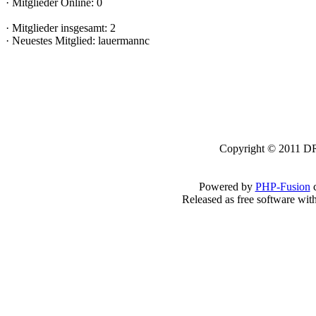
·
Mitglieder Online: 0
·
Mitglieder insgesamt: 2
·
Neuestes Mitglied:
lauermannc
Copyright © 2011 DRK
Powered by
PHP-Fusion
c
Released as free software wit