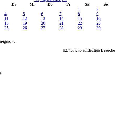
Di
Mi
Do
Fr
Sa
So
1
2
4
5
6
7
8
9
11
12
13
14
15
16
18
19
20
21
22
23
25
26
27
28
29
30
eignisse.
82,758,276 eindeutige Besuche
.