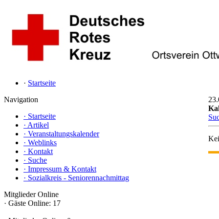
·
Startseite
Navigation
23.
Ka
·
Startseite
Su
·
Artikel
·
Veranstaltungskalender
Kei
·
Weblinks
·
Kontakt
·
Suche
·
Impressum & Kontakt
·
Sozialkreis - Seniorennachmittag
Mitglieder Online
·
Gäste Online: 17