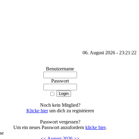
06. August 2026 - 23:21:22
Benutzername
Passwort
Noch kein Mitglied?
Klicke hier
um dich zu registrieren
Passwort vergessen?
Um ein neues Passwort anzufordern
klicke hier
.
se
<<
August 2026
>>