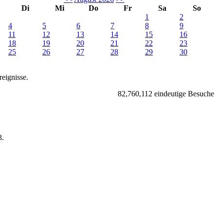
Di
Mi
Do
Fr
Sa
So
1
2
4
5
6
7
8
9
11
12
13
14
15
16
18
19
20
21
22
23
25
26
27
28
29
30
eignisse.
82,760,112 eindeutige Besuche
.