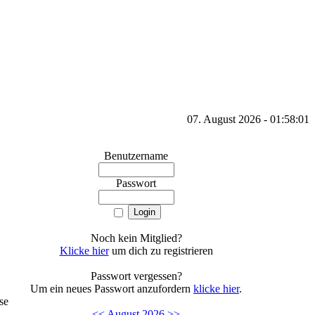
07. August 2026 - 01:58:01
Benutzername
Passwort
Noch kein Mitglied?
Klicke hier
um dich zu registrieren
Passwort vergessen?
Um ein neues Passwort anzufordern
klicke hier
.
se
<<
August 2026
>>