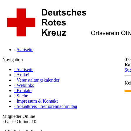
·
Startseite
Navigation
07.
Ka
·
Startseite
Su
·
Artikel
·
Veranstaltungskalender
Kei
·
Weblinks
·
Kontakt
·
Suche
·
Impressum & Kontakt
·
Sozialkreis - Seniorennachmittag
Mitglieder Online
·
Gäste Online: 10