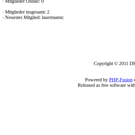
·
Mitglieder Online: 0
·
Mitglieder insgesamt: 2
·
Neuestes Mitglied:
lauermannc
Copyright © 2011 DRK
Powered by
PHP-Fusion
c
Released as free software wit