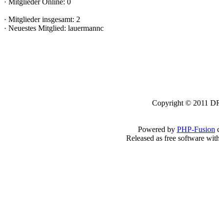
·
Mitglieder Online: 0
·
Mitglieder insgesamt: 2
·
Neuestes Mitglied:
lauermannc
Copyright © 2011 DRK
Powered by
PHP-Fusion
c
Released as free software wit