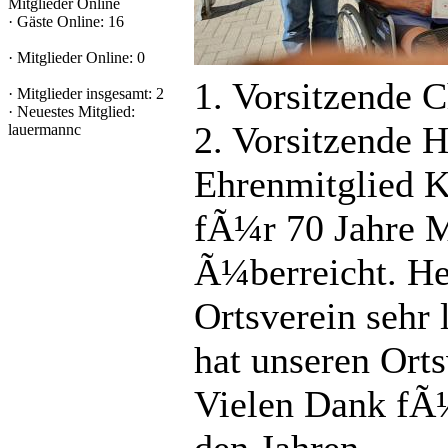
Mitglieder Online
·
Gäste Online: 16
·
Mitglieder Online: 0
1. Vorsitzende 
·
Mitglieder insgesamt: 2
·
Neuestes Mitglied:
2. Vorsitzende 
lauermannc
Ehrenmitglied K
fÃ¼r 70 Jahre 
Ã¼berreicht. He
Ortsverein sehr
hat unseren Ort
Vielen Dank fÃ¼