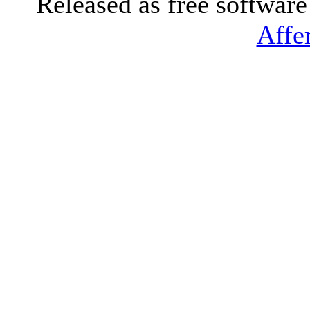
Released as free softwar
Affe