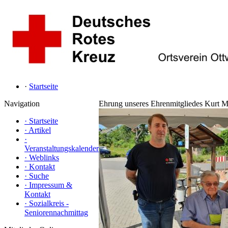
·
Startseite
Navigation
Ehrung unseres Ehrenmitgliedes Kurt M
·
Startseite
·
Artikel
·
Veranstaltungskalender
·
Weblinks
·
Kontakt
·
Suche
·
Impressum &
Kontakt
·
Sozialkreis -
Seniorennachmittag