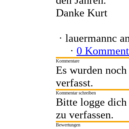
den Jahren.
Danke Kurt
·
lauermannc
am
·
0 Komment
Kommentare
Es wurden noch
verfasst.
Kommentar schreiben
Bitte logge dic
zu verfassen.
Bewertungen